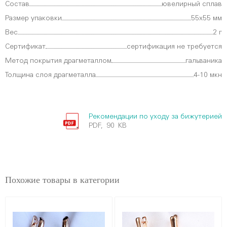
Состав
ювелирный сплав
Размер упаковки
55х55 мм
Вес
2 г
Сертификат
сертификация не требуется
Метод покрытия драгметаллом
гальваника
Толщина слоя драгметалла
4-10 мкн
Рекомендации по уходу за бижутерией
PDF, 90 KB
Похожие товары в категории