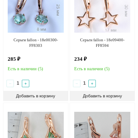
Серьги fallon - 18e00300-
Серьги fallon - 18e09400-
FF8303
FF8594
285 ₽
234 ₽
Есть в наличии (
5
)
Есть в наличии (
5
)
−
+
−
+