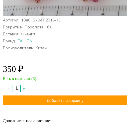
Артикул:
18e01570-FF2315-10
Покрытие:
Позолота 18К
Вставка:
Фианит
Бренд:
FALLON
Производитель:
Китай
350 ₽
Есть в наличии (
3
)
−
+
Дополнительное описание: