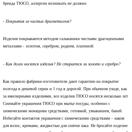
бренда ТЮСО, аллергии возникать не должно.
- Покрытия из чистых драгметаллов?
Изделия покрываются методом гальваники чистыми драгоценными
металлами - золотом, серебром, родием, платиной.
- Как долго носятся изделия? Не стирается ли золото и серебро?
Как правило фабрики-изготовители дают гарантию на покрытие
полгода в дешевой серии и 1 год в дорогой. При обычном уходе, как
за ювелирными изделиями, все изделия ТЮСО носятся несколько лет.
Снимайте украшения ТЮСО при мытье посуды, особенно с
химическими моющими средствами, готовкой, умыванием, баней.
Избегайте контактов украшения с химическими средствами - лаком
для волос, кремами, жидкостью для снятия лака. Не бросайте изделие