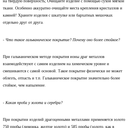
на твердую поверхность; Очищайте изделие с помощью сухой мягкой
ткани. Особенно аккуратно очищайте места крепления кристаллов и
камней! Храните изделия с шкатулке или бархатных мешочках
отдельно друг от друга.
- Что такое гальваническое покрытие? Почему оно более стойкое?
При гальваническом методе покрытия ионы драг металлов
взаимодействуют с самим изделием на химическом уровне и
смешиваются с самой основой. Такое покрытие физически не может
облезть, отпасть и т.п. Гальваническое покрытие значительно более
стойкое, чем напыление.
- Какая проба у золота и серебра?
При покрытии изделий драгоценными металлами применяется золото
750 пробы (лимонка, желтое золото) и 585 пробы (золото, как в