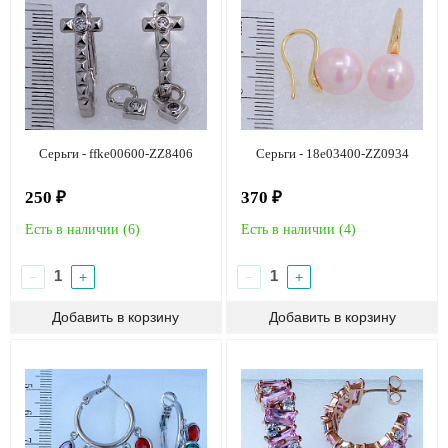
Серьги - ffke00600-ZZ8406
Серьги - 18e03400-ZZ0934
250 ₽
370 ₽
Есть в наличии (
6
)
Есть в наличии (
4
)
−
+
−
+