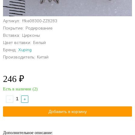
Артикул:
ffke08300-ZZ8283
Покрытие:
Родирование
Вставка:
Цирконы
Цвет вставки:
Белый
Бренд:
Xuping
Производитель:
Китай
246 ₽
Есть в наличии (
2
)
−
+
Дополнительное описание: