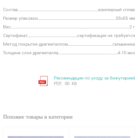
Состав
ювелирный сплав
Размер упаковки
55х55 мм
Вес
2 г
Сертификат
сертификация не требуется
Метод покрытия драгметаллом
гальваника
Толщина слоя драгметалла
4-10 мкн
Рекомендации по уходу за бижутерией
PDF, 90 KB
Похожие товары в категории