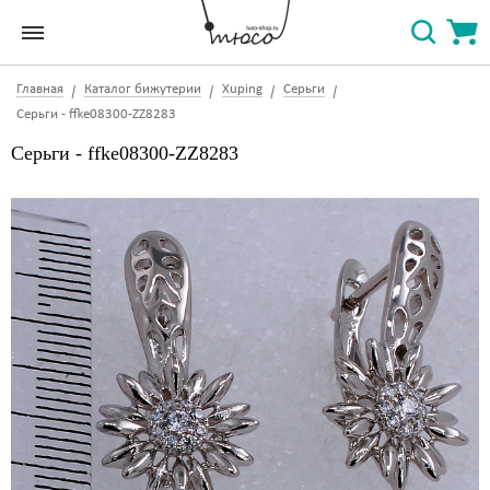
Главная
Каталог бижутерии
Xuping
Серьги
Серьги - ffke08300-ZZ8283
Серьги - ffke08300-ZZ8283