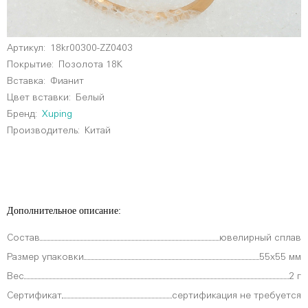
Артикул:
18kr00300-ZZ0403
Покрытие:
Позолота 18К
Вставка:
Фианит
Цвет вставки:
Белый
Бренд:
Xuping
Производитель:
Китай
Дополнительное описание:
Состав
ювелирный сплав
Размер упаковки
55х55 мм
Вес
2 г
Сертификат
сертификация не требуется