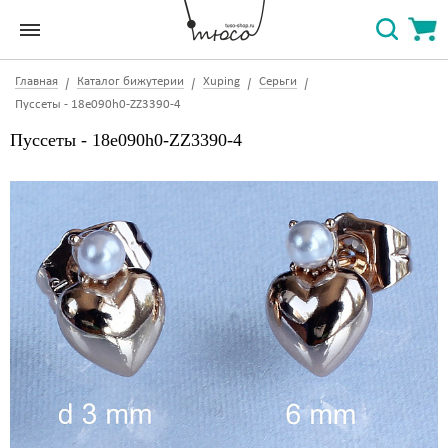
Главная
Каталог бижутерии
Xuping
Серьги
Пуссеты - 18e090h0-ZZ3390-4
Пуссеты - 18e090h0-ZZ3390-4