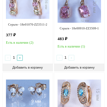
Серьги - 18e01070-ZZ3511-2
Серьги - 18e00910-ZZ3509-1
377 ₽
483 ₽
Есть в наличии (
2
)
Есть в наличии (
1
)
−
+
−
+