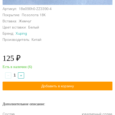
Артикул:
18e090h0-ZZ3390-4
Покрытие:
Позолота 18К
Вставка:
Жемчуг
Цвет вставки:
Белый
Бренд:
Xuping
Производитель:
Китай
125 ₽
Есть в наличии (
6
)
−
+
Дополнительное описание:
Состав
ювелирный сплав